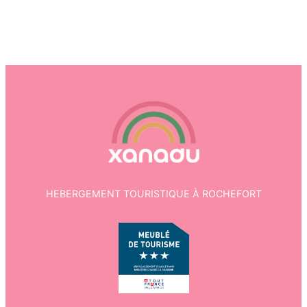
HEBERGEMENT TOURISTIQUE À ROCHEFORT