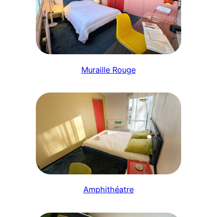
Muraille Rouge
Amphithéatre